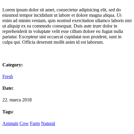
Lorem ipsum dolor sit amet, consectetur adipisicing elit, sed do
eiusmod tempor incididunt ut labore et dolore magna aliqua. Ut
enim ad minim veniam, quis nostrud exercitation ullamco laboris nisi
ut aliquip ex ea commodo consequat. Duis aute irure dolor in
reprehenderit in voluptate velit esse cillum dolore eu fugiat nulla
pariatur. Excepteur sint occaecat cupidatat non proident, sunt in
culpa qui. Officia deserunt mollit anim id est laborum.
Category:
Fresh
Date:
22. marca 2018
Tags:
Animals
Cow
Farm
Natural