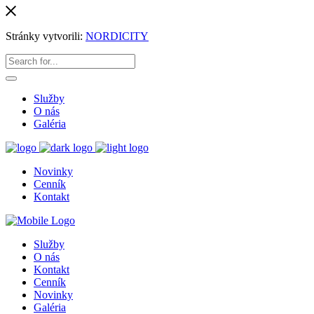
Stránky vytvorili:
NORDICITY
Služby
O nás
Galéria
Novinky
Cenník
Kontakt
Služby
O nás
Kontakt
Cenník
Novinky
Galéria