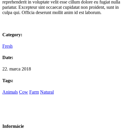
reprehenderit in voluptate velit esse cillum dolore eu fugiat nulla
pariatur. Excepteur sint occaecat cupidatat non proident, sunt in
culpa qui. Officia deserunt mollit anim id est laborum.
Category:
Fresh
Date:
22. marca 2018
Tags:
Animals
Cow
Farm
Natural
Informácie