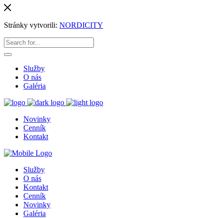
Stránky vytvorili:
NORDICITY
Služby
O nás
Galéria
Novinky
Cenník
Kontakt
Služby
O nás
Kontakt
Cenník
Novinky
Galéria