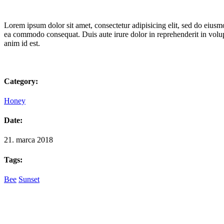
Lorem ipsum dolor sit amet, consectetur adipisicing elit, sed do eiusm
ea commodo consequat. Duis aute irure dolor in reprehenderit in volupta
anim id est.
Category:
Honey
Date:
21. marca 2018
Tags:
Bee
Sunset