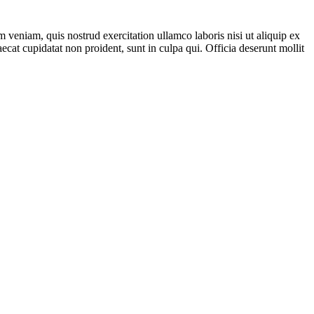
 veniam, quis nostrud exercitation ullamco laboris nisi ut aliquip ex
ecat cupidatat non proident, sunt in culpa qui. Officia deserunt mollit