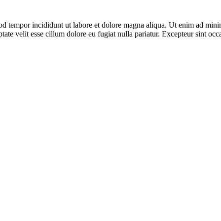
od tempor incididunt ut labore et dolore magna aliqua. Ut enim ad minim
te velit esse cillum dolore eu fugiat nulla pariatur. Excepteur sint occa