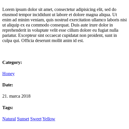
Lorem ipsum dolor sit amet, consectetur adipisicing elit, sed do
eiusmod tempor incididunt ut labore et dolore magna aliqua. Ut
enim ad minim veniam, quis nostrud exercitation ullamco laboris nisi
ut aliquip ex ea commodo consequat. Duis aute irure dolor in
reprehenderit in voluptate velit esse cillum dolore eu fugiat nulla
pariatur. Excepteur sint occaecat cupidatat non proident, sunt in
culpa qui. Officia deserunt mollit anim id est.
Category:
Honey
Date:
21. marca 2018
Tags:
Natural
Sunset
Sweet
Yellow