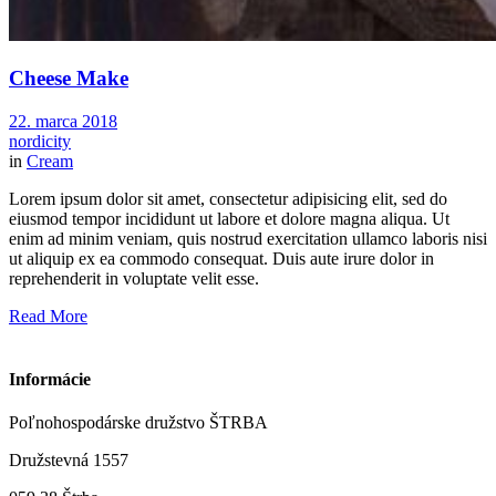
Cheese Make
22. marca 2018
nordicity
in
Cream
Lorem ipsum dolor sit amet, consectetur adipisicing elit, sed do
eiusmod tempor incididunt ut labore et dolore magna aliqua. Ut
enim ad minim veniam, quis nostrud exercitation ullamco laboris nisi
ut aliquip ex ea commodo consequat. Duis aute irure dolor in
reprehenderit in voluptate velit esse.
Read More
Informácie
Poľnohospodárske družstvo ŠTRBA
Družstevná 1557