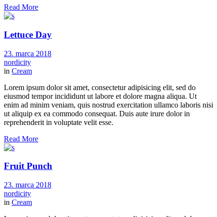
Read More
Lettuce Day
23. marca 2018
nordicity
in
Cream
Lorem ipsum dolor sit amet, consectetur adipisicing elit, sed do
eiusmod tempor incididunt ut labore et dolore magna aliqua. Ut
enim ad minim veniam, quis nostrud exercitation ullamco laboris nisi
ut aliquip ex ea commodo consequat. Duis aute irure dolor in
reprehenderit in voluptate velit esse.
Read More
Fruit Punch
23. marca 2018
nordicity
in
Cream