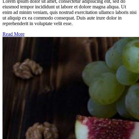
Lorem ipsum dolor sit amet, consectetur adipisicing elit, sed do
eiusmod tempor incididunt ut labore et dolore magna aliqua. Ut
enim ad minim veniam, quis nostrud exercitation ullamco laboris nisi
ut aliquip ex ea commodo consequat. Duis aute irure dolor in
reprehenderit in voluptate velit esse.
Read More