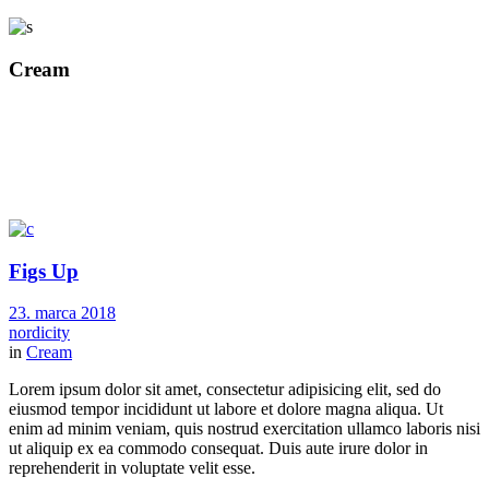
Cream
Figs Up
23. marca 2018
nordicity
in
Cream
Lorem ipsum dolor sit amet, consectetur adipisicing elit, sed do
eiusmod tempor incididunt ut labore et dolore magna aliqua. Ut
enim ad minim veniam, quis nostrud exercitation ullamco laboris nisi
ut aliquip ex ea commodo consequat. Duis aute irure dolor in
reprehenderit in voluptate velit esse.