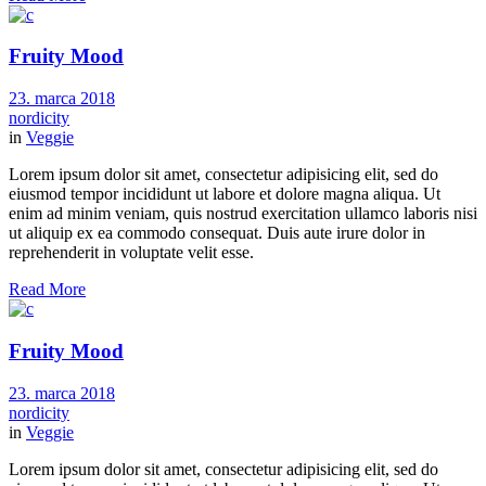
Fruity Mood
23. marca 2018
nordicity
in
Veggie
Lorem ipsum dolor sit amet, consectetur adipisicing elit, sed do
eiusmod tempor incididunt ut labore et dolore magna aliqua. Ut
enim ad minim veniam, quis nostrud exercitation ullamco laboris nisi
ut aliquip ex ea commodo consequat. Duis aute irure dolor in
reprehenderit in voluptate velit esse.
Read More
Fruity Mood
23. marca 2018
nordicity
in
Veggie
Lorem ipsum dolor sit amet, consectetur adipisicing elit, sed do