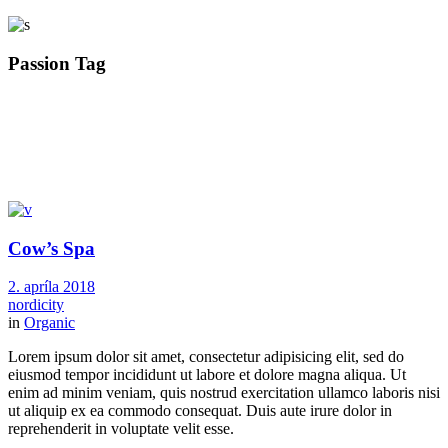
Passion Tag
Cow’s Spa
2. apríla 2018
nordicity
in
Organic
Lorem ipsum dolor sit amet, consectetur adipisicing elit, sed do
eiusmod tempor incididunt ut labore et dolore magna aliqua. Ut
enim ad minim veniam, quis nostrud exercitation ullamco laboris nisi
ut aliquip ex ea commodo consequat. Duis aute irure dolor in
reprehenderit in voluptate velit esse.