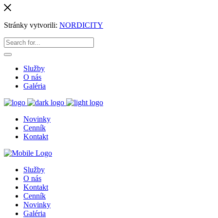
Stránky vytvorili:
NORDICITY
Služby
O nás
Galéria
Novinky
Cenník
Kontakt
Služby
O nás
Kontakt
Cenník
Novinky
Galéria