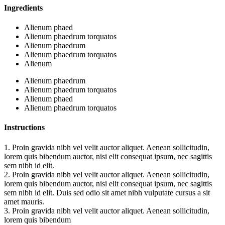
Ingredients
Alienum phaed
Alienum phaedrum torquatos
Alienum phaedrum
Alienum phaedrum torquatos
Alienum
Alienum phaedrum
Alienum phaedrum torquatos
Alienum phaed
Alienum phaedrum torquatos
Instructions
1.
Proin gravida nibh vel velit auctor aliquet. Aenean sollicitudin,
lorem quis bibendum auctor, nisi elit consequat ipsum, nec sagittis
sem nibh id elit.
2.
Proin gravida nibh vel velit auctor aliquet. Aenean sollicitudin,
lorem quis bibendum auctor, nisi elit consequat ipsum, nec sagittis
sem nibh id elit. Duis sed odio sit amet nibh vulputate cursus a sit
amet mauris.
3.
Proin gravida nibh vel velit auctor aliquet. Aenean sollicitudin,
lorem quis bibendum