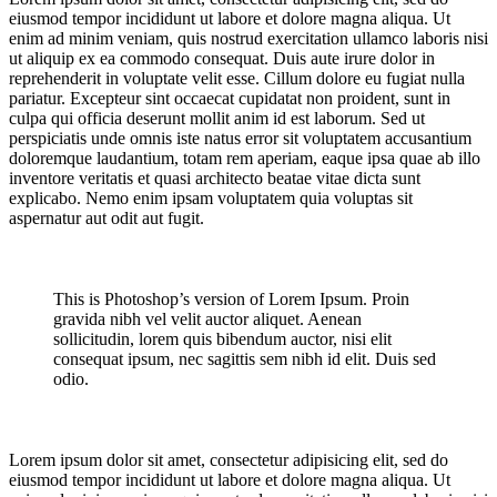
eiusmod tempor incididunt ut labore et dolore magna aliqua. Ut
enim ad minim veniam, quis nostrud exercitation ullamco laboris nisi
ut aliquip ex ea commodo consequat. Duis aute irure dolor in
reprehenderit in voluptate velit esse. Cillum dolore eu fugiat nulla
pariatur. Excepteur sint occaecat cupidatat non proident, sunt in
culpa qui officia deserunt mollit anim id est laborum. Sed ut
perspiciatis unde omnis iste natus error sit voluptatem accusantium
doloremque laudantium, totam rem aperiam, eaque ipsa quae ab illo
inventore veritatis et quasi architecto beatae vitae dicta sunt
explicabo. Nemo enim ipsam voluptatem quia voluptas sit
aspernatur aut odit aut fugit.
This is Photoshop’s version of Lorem Ipsum. Proin
gravida nibh vel velit auctor aliquet. Aenean
sollicitudin, lorem quis bibendum auctor, nisi elit
consequat ipsum, nec sagittis sem nibh id elit. Duis sed
odio.
Lorem ipsum dolor sit amet, consectetur adipisicing elit, sed do
eiusmod tempor incididunt ut labore et dolore magna aliqua. Ut