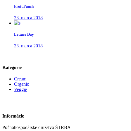
Fruit Punch
23. marca 2018
Lettuce Day
23. marca 2018
Kategórie
Cream
Organic
Veggie
Informácie
Poľnohospodárske družstvo ŠTRBA